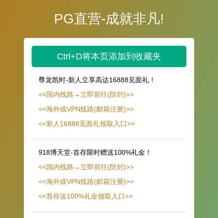
PG直营-成就非凡!
Ctrl+D将本页添加到收藏夹
尊龙凯时-新人立享高达16888见面礼！
<<国内线路→立即前往(防封)>>
<<海外或VPN线路(邮箱注册)>>
<<新人16888见面礼领取入口>>
918博天堂-首存限时赠送100%礼金！
<<国内线路→立即前往(防封)>>
<<海外或VPN线路(邮箱注册)>>
<<首存送100%礼金领取入口>>